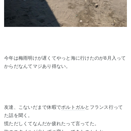
今年は梅雨明けが遅くてやっと海に行けたのが8月入って
からだなんてマジあり得ない。
友達、こないだまで休暇で
ポルトガル
とフランス行って
た話を聞く。
慌ただしくてなんだか疲れたって言ってた。