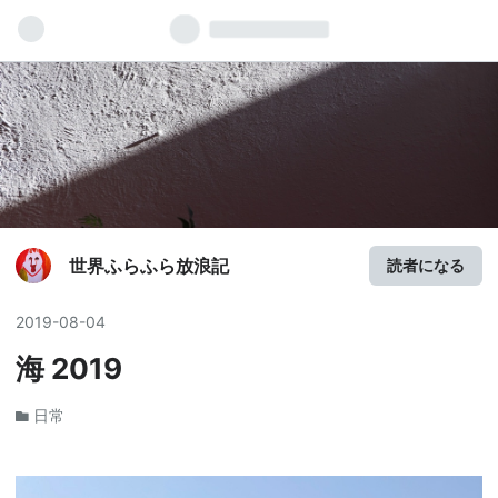
世界ふらふら放浪記
読者になる
2019
-
08
-
04
海 2019
日常