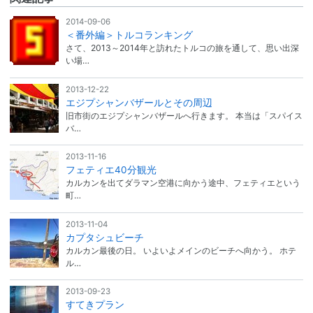
2014-09-06
＜番外編＞トルコランキング
さて、2013～2014年と訪れたトルコの旅を通して、思い出深
い場…
2013-12-22
エジプシャンバザールとその周辺
旧市街のエジプシャンバザールへ行きます。 本当は「スパイス
バ…
2013-11-16
フェティエ40分観光
カルカンを出てダラマン空港に向かう途中、フェティエという
町…
2013-11-04
カプタシュビーチ
カルカン最後の日。 いよいよメインのビーチへ向かう。 ホテ
ル…
2013-09-23
すてきプラン