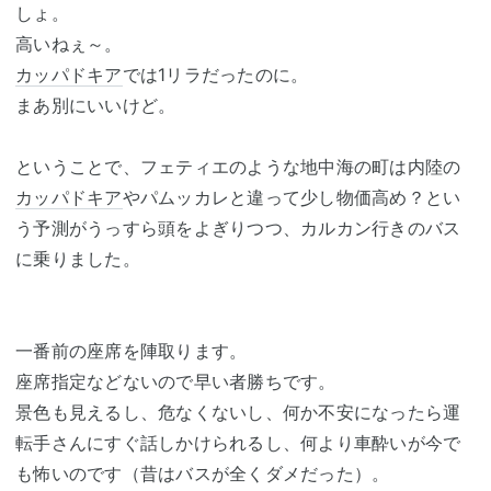
しょ。
高いねぇ～。
カッパドキア
では1リラだったのに。
まあ別にいいけど。
ということで、フェティエのような地中海の町は内陸の
カッパドキア
やパムッカレと違って少し物価高め？とい
う予測がうっすら頭をよぎりつつ、カルカン行きのバス
に乗りました。
一番前の座席を陣取ります。
座席指定などないので早い者勝ちです。
景色も見えるし、危なくないし、何か不安になったら運
転手さんにすぐ話しかけられるし、何より車酔いが今で
も怖いのです（昔はバスが全くダメだった）。