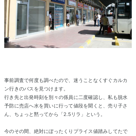
事前調査で何度も調べたので、迷うことなくすぐカルカ
ン行きのバスを見つけます。
行き先と出発時刻を別々の係員に二度確認し、私も脱水
予防に
売店
へ水を買いに行って値段を聞くと、売り子さ
ん、ちょっと黙ってから「2.5リラ」という。
今のその間、絶対にぼったくりプライス値踏みしてたで