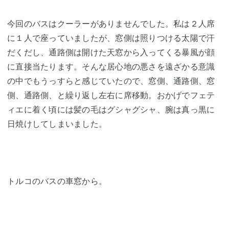
今回のバスはクーラーがありませんでした。私は２人席
に１人で座っていましたが、窓側は照りつける太陽で汗
だくだし、通路側は開けた天窓から入ってくる暴風が顔
に直接当たります。そんな居心地の悪さを遠ざかる意識
の中でもうっすらと感じていたので、窓側、通路側、窓
側、通路側、と繰り返し左右に席移動。おかげでフェテ
ィエに着く頃には髪の毛はグシャグシャ、腕は真っ黒に
日焼けしてしまいました。
トルコのバスの車窓から。